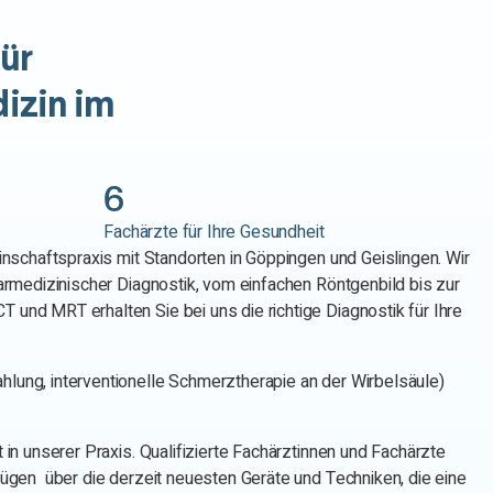
ür
izin
im
6
Fachärzte für Ihre Gesundheit
inschaftspraxis mit Standorten in Göppingen und Geislingen. Wir
armedizinischer Diagnostik, vom einfachen Röntgenbild bis zur
und MRT erhalten Sie bei uns die richtige Diagnostik für Ihre
lung, interventionelle Schmerztherapie an der Wirbelsäule)
in unserer Praxis. Qualifizierte Fachärztinnen und Fachärzte
fügen über die derzeit neuesten Geräte und Techniken, die eine