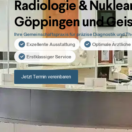
Radiologie & Nuklea
Göppingen und Geis
Ihre Gemeinschaftspraxis für präzise Diagnostik und Th
Exzellente Ausstattung
Optimale Ärztliche
Erstklassiger Service
Jetzt Termin vereinbaren