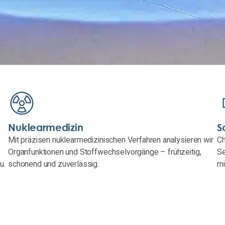
Nuklearmedizin
S
Mit präzisen nuklearmedizinischen Verfahren analysieren wir
Ch
Organfunktionen und Stoffwechselvorgänge – frühzeitig,
Se
u.
schonend und zuverlässig.
mi