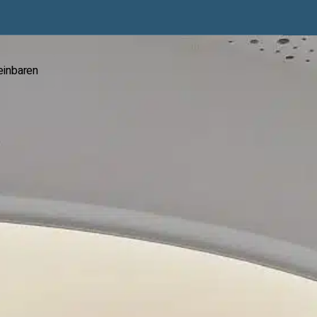
einbaren