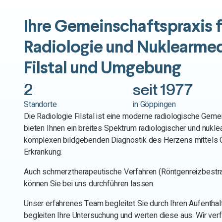
Ihre Gemeinschaftspraxis f
Radiologie
und
Nuklearmed
Filstal und Umgebung
2
seit 
1977
Standorte
in Göppingen
Die Radiologie Filstal ist eine moderne radiologische Geme
bieten Ihnen ein breites Spektrum radiologischer und nukle
komplexen bildgebenden Diagnostik des Herzens mittels CT 
Erkrankung.
Auch schmerztherapeutische Verfahren (Röntgenreizbestrah
können Sie bei uns durchführen lassen.
Unser erfahrenes Team begleitet Sie durch Ihren Aufenthalt 
begleiten Ihre Untersuchung und werten diese aus. Wir ver