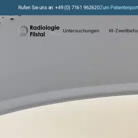
Rufen Sie uns an: +49 (0) 7161 962620
Zum Patientenport
Untersuchungen
KI-Zweitbef