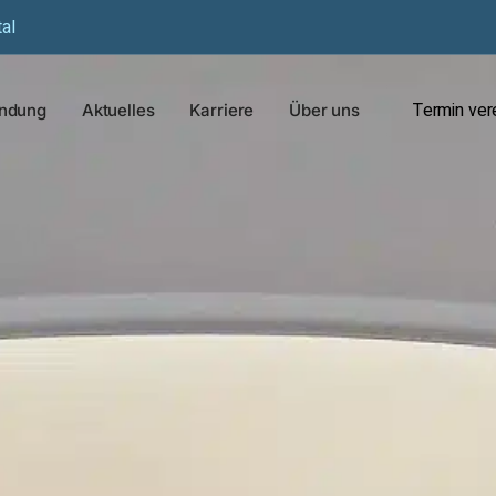
al
Termin ver
undung
Aktuelles
Karriere
Über uns