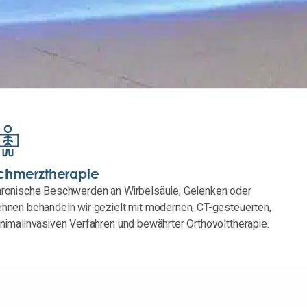
chmerztherapie
ronische Beschwerden an Wirbelsäule, Gelenken oder
hnen behandeln wir gezielt mit modernen, CT-gesteuerten,
nimalinvasiven Verfahren und bewährter Orthovolttherapie.