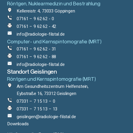
Röntgen, Nuklearmedizin und Bestrahlung
Kellereistr. 4, 73033 Göppingen
07161 – 9 62 62 - 0
07161 – 9 62 62 - 42
info@radiologie-filstal.de
Computer- und Kernspintomografie (MRT)
07161 – 9 62 62 - 31
07161 – 9 62 62 - 88
info@radiologie-filstal.de
Standort Geislingen
Röntgen und Kernspintomografie (MRT)
Am Gesundheitszentrum Helfenstein,
Eybstraße 16, 73312 Geislingen
07331 – 7 15 13 – 0
07331 – 7 15 13 – 13
geislingen@radiologie-filstal.de
Downloads