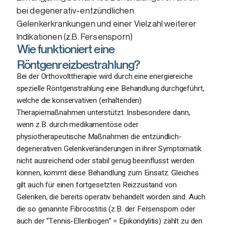
bei degenerativ-entzündlichen
Gelenkerkrankungen und einer Vielzahl weiterer
Indikationen (z.B. Fersensporn)
Wie funktioniert eine
Röntgenreizbestrahlung?
Bei der Orthovolttherapie wird durch eine energiereiche
spezielle Röntgenstrahlung eine Behandlung durchgeführt,
welche die konservativen (erhaltenden)
Therapiemaßnahmen unterstützt. Insbesondere dann,
wenn z.B. durch medikamentöse oder
physiotherapeutische Maßnahmen die entzündlich-
degenerativen Gelenkveränderungen in ihrer Symptomatik
nicht ausreichend oder stabil genug beeinflusst werden
können, kommt diese Behandlung zum Einsatz. Gleiches
gilt auch für einen fortgesetzten Reizzustand von
Gelenken, die bereits operativ behandelt worden sind. Auch
die so genannte Fibroostitis (z.B. der Fersensporn oder
auch der “Tennis-Ellenbogen” = Epikondylitis) zählt zu den