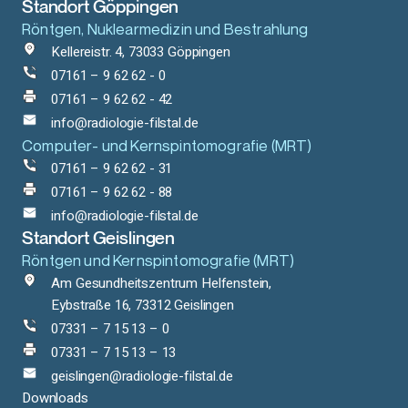
Standort Göppingen
Röntgen, Nuklearmedizin und Bestrahlung
Kellereistr. 4, 73033 Göppingen
07161 – 9 62 62 - 0
07161 – 9 62 62 - 42
info@radiologie-filstal.de
Computer- und Kernspintomografie (MRT)
07161 – 9 62 62 - 31
07161 – 9 62 62 - 88
info@radiologie-filstal.de
Standort Geislingen
Röntgen und Kernspintomografie (MRT)
Am Gesundheitszentrum Helfenstein,
Eybstraße 16, 73312 Geislingen
07331 – 7 15 13 – 0
07331 – 7 15 13 – 13
geislingen@radiologie-filstal.de
Downloads