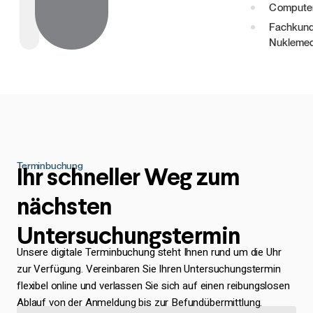
Computer
Fachkun
Nuklemed
Terminbuchung
Ihr schneller Weg zum
nächsten
Untersuchungstermin
Unsere digitale Terminbuchung steht Ihnen rund um die Uhr
zur Verfügung. Vereinbaren Sie Ihren Untersuchungstermin
flexibel online und verlassen Sie sich auf einen reibungslosen
Ablauf von der Anmeldung bis zur Befundübermittlung.