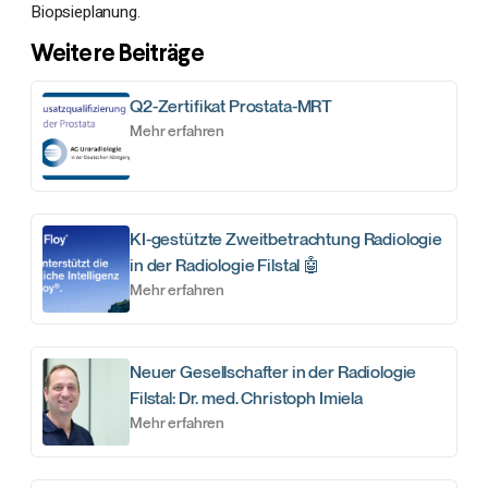
Biopsieplanung.
Weitere Beiträge
Q2-Zertifikat Prostata-MRT
Mehr erfahren
KI-gestützte Zweitbetrachtung Radiologie
in der Radiologie Filstal 🤖
Mehr erfahren
Neuer Gesellschafter in der Radiologie
Filstal: Dr. med. Christoph Imiela
Mehr erfahren