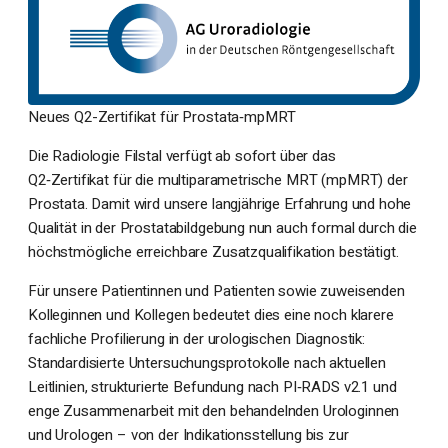
Neues Q2-Zertifikat für Prostata‑mpMRT
Die Radiologie Filstal verfügt ab sofort über das
Q2‑Zertifikat für die multiparametrische MRT (mpMRT) der
Prostata. Damit wird unsere langjährige Erfahrung und hohe
Qualität in der Prostatabildgebung nun auch formal durch die
höchstmögliche erreichbare Zusatzqualifikation bestätigt.
Für unsere Patientinnen und Patienten sowie zuweisenden
Kolleginnen und Kollegen bedeutet dies eine noch klarere
fachliche Profilierung in der urologischen Diagnostik:
Standardisierte Untersuchungsprotokolle nach aktuellen
Leitlinien, strukturierte Befundung nach PI‑RADS v2.1 und
enge Zusammenarbeit mit den behandelnden Urologinnen
und Urologen – von der Indikationsstellung bis zur