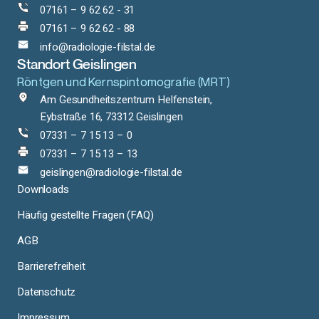
07161 – 9 62 62 - 31
07161 – 9 62 62 - 88
info@radiologie-filstal.de
Standort Geislingen
Röntgen und Kernspintomografie (MRT)
Am Gesundheitszentrum Helfenstein,
Eybstraße 16, 73312 Geislingen
07331 – 7 15 13 – 0
07331 – 7 15 13 – 13
geislingen@radiologie-filstal.de
Downloads
Häufig gestellte Fragen (FAQ)
AGB
Barrierefreiheit
Datenschutz
Impressum