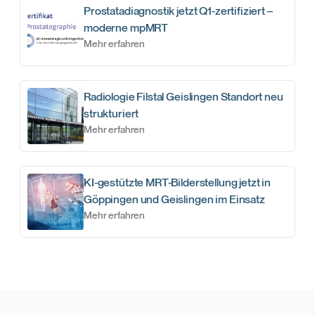
Prostatadiagnostik jetzt Q1-zertifiziert –
moderne mpMRT
Mehr erfahren
Radiologie Filstal Geislingen Standort neu
strukturiert
Mehr erfahren
KI-gestützte MRT-Bilderstellung jetzt in
Göppingen und Geislingen im Einsatz
Mehr erfahren